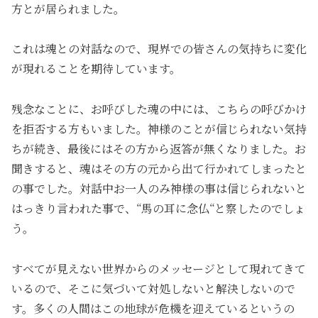
方とが居られました。
これは魂との対話なので、現界での皆さんの気持ちに変化
が現れることを期待しています。
残念なことに、お呼びした魂の中には、こちらの呼びかけ
を拒否する方もいました。神様のことが信じられない気持
ちが続き、最後にはその方から返答が無くなりました。お
聞きすると、魂はその方の元から出て行かれてしまったと
の事でした。対話中お一人のみ神様の事は信じられないと
はっきり言われた事で、“馬の耳に念仏“と察したのでしょ
う。
すべてが見えない世界からのメッセージとして現れてきて
いるので、そこに気づいて対処しないと解決しないので
す。多くの人間はこの地球が危機を迎えているというの