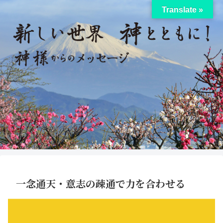
Translate »
一念通天・意志の疎通で力を合わせる