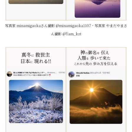
写真家 minamigaokaさん撮影 @minamigaoka1107・写真家 やまだやまさ
ん撮影 @Yam_kzt