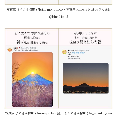
写真家 オイさん撮影 @fujitomo_photo・写真家 Hitoshi Naitouさん撮影
@hina21no3
写真家 まるさん撮影 @marupi11y・薄川 わたるさん撮影 @w_susukigawa