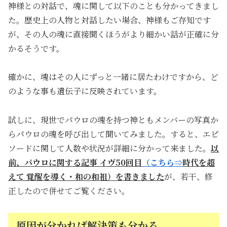
神様との対話で、魂に関して以下のことも分かってきまし
た。歴史上の人物と対話したい場合、神様もご存知です
が、その人の魂に直接聞くほうがより細かい話が正確に分
かるそうです。
確かに、魂はその人にずっと一緒に居たわけですから、ど
のような事も遺伝子に反映されています。
試しに、現世でパウロの魂を持つ神ともメンバーの写真か
らパウロの魂を呼び出して聞いてみました。すると、エピ
ソードに関して人数や状況が詳細に分かって来ました。
以
前、パウロに関する記事 イヴ50回目
（こちら⇒
時代を超
えて
覚醒を導く・和の和祖
）を書きました
が、若干、修
正したので併せてご覧ください。
原因が分かれば解決策も分かる