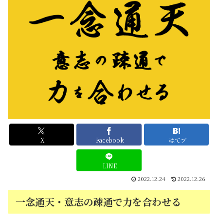
X
Facebook
はてブ
LINE
2022.12.24
2022.12.26
一念通天・意志の疎通で力を合わせる