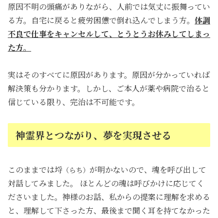
原因不明の頭痛がありながら、人前では気丈に振舞ってい
る方。自宅に戻ると疲労困憊で倒れ込んでしまう方。
体調
不良で仕事をキャンセルして、とうとうお休みしてしまっ
た方。
実はそのすべてに原因があります。原因が分かっていれば
解決策も分かります。しかし、ご本人が薬や病院で治ると
信じている限り、完治は不可能です。
神霊界とつながり、夢を実現させる
このままでは埒
が明かないので、魂を呼び出して
（らち）
対話してみました。 ほとんどの魂は呼びかけに応じてく
ださいました。神様のお話、私からの提案に理解を求める
と、理解して下さった方、最後まで聞く耳を持てなかった