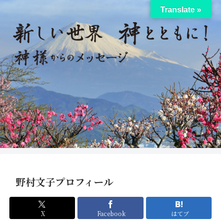
Translate »
野村文子プロフィール
X
Facebook
はてブ