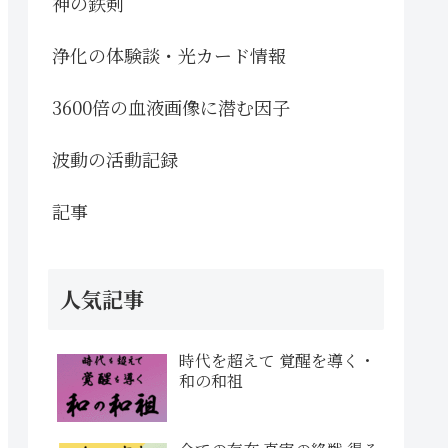
神の鉄剣
浄化の体験談・光カード情報
3600倍の血液画像に潜む因子
波動の活動記録
記事
人気記事
時代を超えて 覚醒を導く・
和の和祖