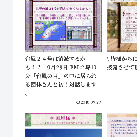
台風２４号は消滅するか
\ 皆様から
も！？ 9月29日 PM:2時40
披露させて頂
分「台風の目」の中に居られ
る団体さんと初！対話します
。
2018.09.29