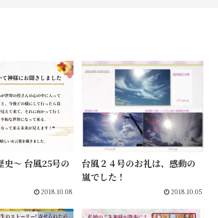
史〜 台風25号の
台風２４号のお礼は、感動の
嵐でした！
2018.10.08
2018.10.05