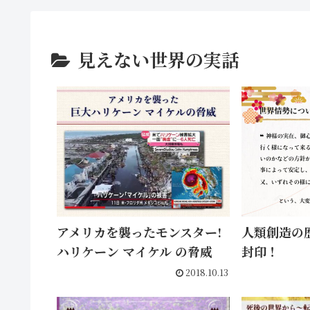
見えない世界の実話
アメリカを襲ったモンスター!
人類創造の歴
ハリケーン マイケル の脅威
封印！
2018.10.13