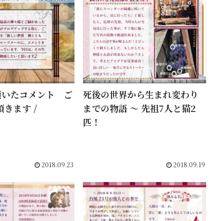
頂いたコメント ご
死後の世界から生まれ変わり
きます /
までの物語 〜 先祖7人と猫2
匹！
2018.09.23
2018.09.19