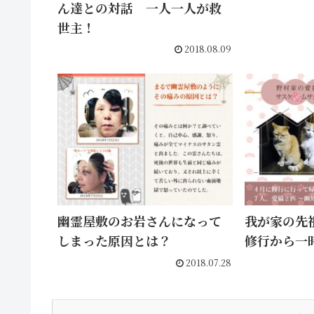
ん達との対話 一人一人が救
世主！
2018.08.09
幽霊屋敷のお岩さんになって
我が家の先
しまった原因とは？
修行から一
2018.07.28