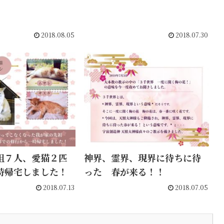
2018.08.05
2018.07.30
祖７人、愛猫２匹
神界、霊界、現界に待ちに待
時帰宅しました！
った 春が来る！！
2018.07.13
2018.07.05