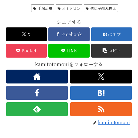
神の予言
手塚治虫
オミクロン
遺伝子組み換え
シェアする
X
Facebook
はてブ
Pocket
LINE
コピー
kamitotomoniをフォローする
kamitotomoni