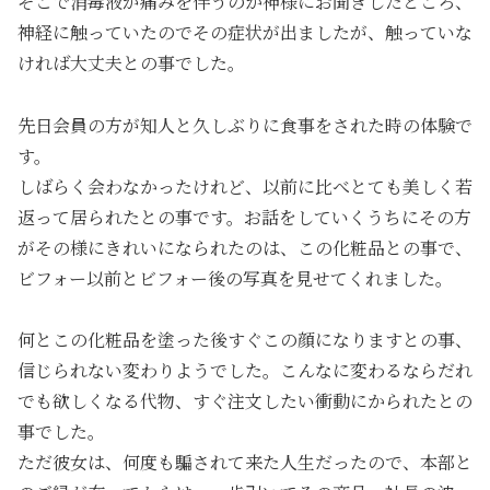
そこで消毒液が痛みを伴うのか神様にお聞きしたところ、
神経に触っていたのでその症状が出ましたが、触っていな
ければ大丈夫との事でした。
先日会員の方が知人と久しぶりに食事をされた時の体験で
す。
しばらく会わなかったけれど、以前に比べとても美しく若
返って居られたとの事です。お話をしていくうちにその方
がその様にきれいになられたのは、この化粧品との事で、
ビフォー以前とビフォー後の写真を見せてくれました。
何とこの化粧品を塗った後すぐこの顔になりますとの事、
信じられない変わりようでした。こんなに変わるならだれ
でも欲しくなる代物、すぐ注文したい衝動にかられたとの
事でした。
ただ彼女は、何度も騙されて来た人生だったので、本部と