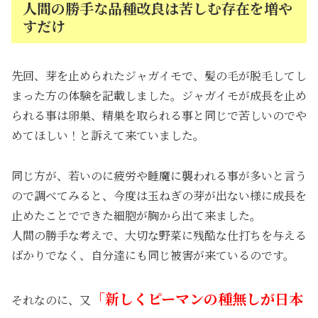
人間の勝手な品種改良は苦しむ存在を増や
すだけ
先回、芽を止められたジャガイモで、髪の毛が脱毛してし
まった方の体験を記載しました。ジャガイモが成長を止め
られる事は卵巣、精巣を取られる事と同じで苦しいのでや
めてほしい！と訴えて来ていました。
同じ方が、若いのに疲労や睡魔に襲われる事が多いと言う
ので調べてみると、今度は玉ねぎの芽が出ない様に成長を
止めたことでできた細胞が胸から出て来ました。
人間の勝手な考えで、大切な野菜に残酷な仕打ちを与える
ばかりでなく、自分達にも同じ被害が来ているのです。
「新しくピーマンの種無しが日本
それなのに、又