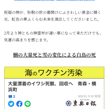
祝福の神が、弥勒の世の幕開けにふさわしい黄金に輝く
光、虹色の夢ふくらむ未来を演出してくださいました。
2月より神ともの神霊界が凄い事になって来ただけでも、
気運の高まりを感じます。
鰯の大量死と雪の変化による白鳥の死