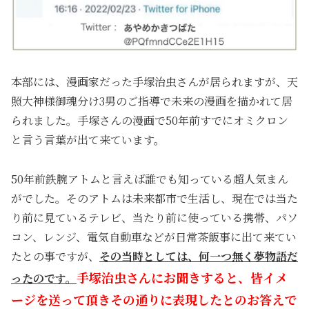
本部には、漫画家だった手塚治虫さんが居られますが、天
照大神様御魂分け3男のご指導で未来の漫画を描かれて居
られました。手塚さんの漫画で50年前すでにオミクロン
と言う言葉が出て来ています。
50年前鉄腕アトムと言えば誰でも知っている超人気まん
がでした。そのアトムは未来都市で生活し、現在では当た
り前に見ているテレビ、当たり前に使っている携帯、パソ
コン、レンジ、電気自動車などが日常茶飯事に出て来てい
たとの事ですが、
その当時としては、何一つ無く夢物語だ
手塚治虫さんにお聞きすると、皆イメ
ったのです。
ージを送って頂きその通りに表現したとのお答えで