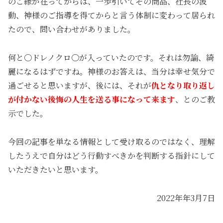
のご縁が在ってからは、一歩引いてその商品、社長の波
動、神様のご指導を得てからと言う体制に変わって居られ
たので、問い合わせがありました。
何と〇ドレノクロ〇が入っていたのです。それは勿論、綺
麗になるはずですね。神様のお答えは、当分は幸せ気分で
過ごせると思いますが、後には、それが
仇となり取り返し
が付かない後悔の人生を送る事になって来ます
、とのご教
示でした。
今回の記事を単なる情報として受け取るのではなく、理解
したうえで自分はどう行動すべきかを判断する指針にして
いただきたいと思います。
2022年年3月7日