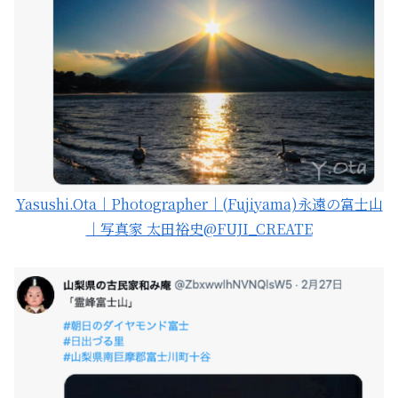
Yasushi.Ota｜Photographer｜(Fujiyama)永遠の富士山
｜写真家 太田裕史
@FUJI_CREATE