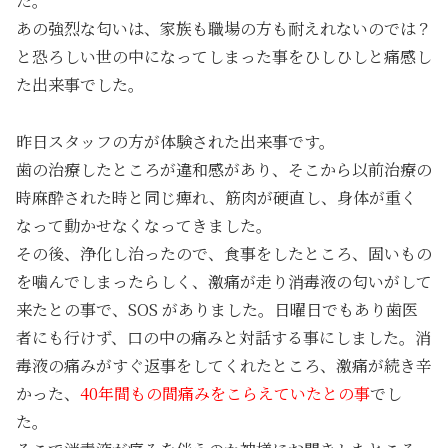
た。
あの強烈な匂いは、家族も職場の方も耐えれないのでは？
と恐ろしい世の中になってしまった事をひしひしと痛感し
た出来事でした。
昨日スタッフの方が体験された出来事です。
歯の治療したところが違和感があり、そこから以前治療の
時麻酔された時と同じ痺れ、筋肉が硬直し、身体が重く
なって動かせなくなってきました。
その後、浄化し治ったので、食事をしたところ、固いもの
を噛んでしまったらしく、激痛が走り消毒液の匂いがして
来たとの事で、SOS がありました。日曜日でもあり歯医
者にも行けず、口の中の痛みと対話する事にしました。消
毒液の痛みがすぐ返事をしてくれたところ、激痛が続き辛
かった、
40年間もの間痛みをこらえていたとの事
でし
た。