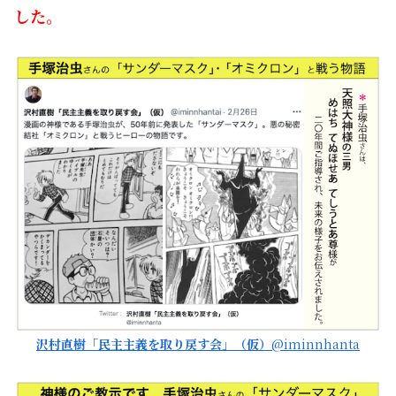
した。
沢村直樹「民主主義を取り戻す会」（仮）
@iminnhanta