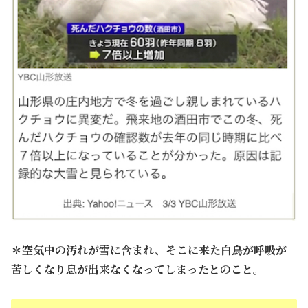
✽
空気中の汚れが雪に含まれ、そこに来た白鳥が呼吸が
苦しくなり息が出来なくなってしまったとのこと。