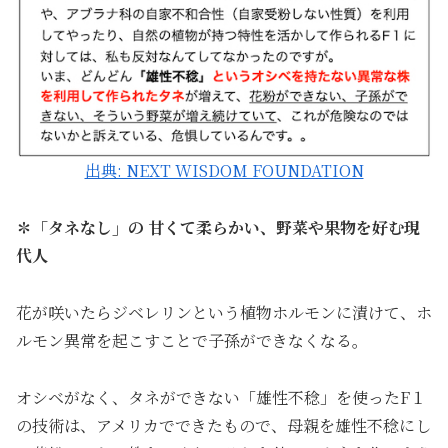
出典: NEXT WISDOM FOUNDATION
✽「タネなし」
の
甘
くて
柔
らかい、
野菜や果物を好む現
代人
花が咲いたらジベレリンという植物ホルモンに漬けて、ホ
ルモン異常を起こすことで子孫ができなくなる。
オシベがなく、タネができない「雄性不稔」を使ったF１
の技術は、アメリカでできたもので、母親を雄性不稔にし