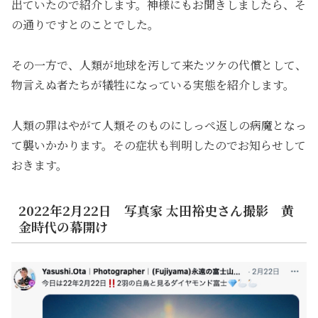
出ていたので紹介します。神様にもお聞きしましたら、そ
の通りですとのことでした。
その一方で、人類が地球を汚して来たツケの代償として、
物言えぬ者たちが犠牲になっている実態を紹介します。
人類の罪はやがて人類そのものにしっぺ返しの病魔となっ
て襲いかかります。その症状も判明したのでお知らせして
おきます。
2022年2月22日 写真家
太田裕史さん撮影 黄
金時代の幕開け