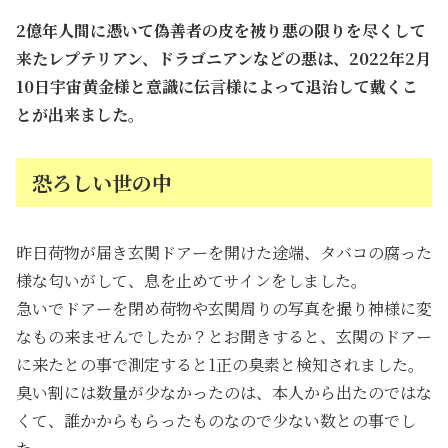
2億年人間に憑いて偽善者の皮を被り悪の限りを尽くして
来たレプテリアン、ドラゴニアンなどの悪は、2022年2月
10日宇宙黄金様と意識に伝言様によって退治して戴くこ
とが出来ました。
恐ろしい世の中
昨日荷物が届き玄関ドアーを開けた途端、タバコの腐った
様な匂いがして、息を止めてサインをしました。
急いでドアーを閉め荷物や玄関周りの写真を撮り神様に変
なもの来ませんでしたか？とお聞きすると、玄関のドアー
に来たとの事で測定すると1正の臭素と検知されました。
臭い割には数量が少なかったのは、本人から出たのではな
くて、誰かからもらったものなので少ない数との事でし