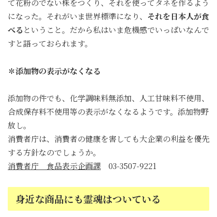
て花粉のでない株をつくり、それを使ってタネを作るよう
になった。それがいま世界標準になり、
それを日本人が食
べる
ということ。だから私はいま危機感でいっぱいなんで
すと語っておられます。
✽添加物の表示がなくなる
添加物の件でも、化学調味料無添加、人工甘味料不使用、
合成保存料不使用等の表示がなくなるようです。添加物野
放し。
消費者庁は、消費者の健康を害しても大企業の利益を優先
する方針なのでしょうか。
消費者庁 食品表示企画課
03-3507-9221
身近な商品にも霊魂はついている