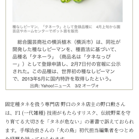
固定種タネを扱う専門店 野口のタネ店主の野口勲さん
は、F1 (一代雑種) 技術がもたらすリスク、伝統野菜を守
り育てる大切さを「タネが危ない」の著書で訴えておられ
ます。手塚治虫さんの「火の鳥」初代担当編集者をつとめ
た経歴を持っておられます。