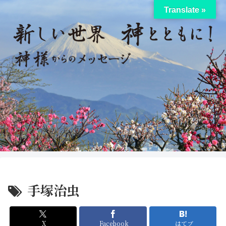
Translate »
手塚治虫
X
Facebook
はてブ