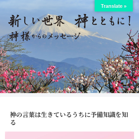
Translate »
神の言葉は生きているうちに予備知識を知
る