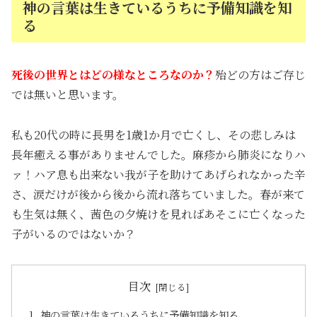
神の言葉は生きているうちに予備知識を知
る
死後の世界とはどの様なところなのか？
殆どの方はご存じ
では無いと思います。
私も20代の時に長男を1歳1か月で亡くし、その悲しみは
長年癒える事がありませんでした。麻疹から肺炎になりハ
ァ！ハア息も出来ない我が子を助けてあげられなかった辛
さ、涙だけが後から後から流れ落ちていました。春が来て
も生気は無く、茜色の夕焼けを見ればあそこに亡くなった
子がいるのではないか？
目次
神の言葉は生きているうちに予備知識を知る