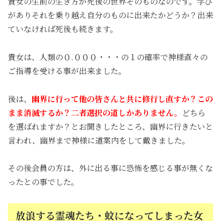
貴女の生前の生き方が死後の世界そのものなのです。学び
がありそれを乗り越え自分のものに出来たかどうか？出来
ていなければ死後も続きます。
貴女は、人類の０.０００・・・の１の確率で神様直々の
ご指導を受ける事が出来ました。
後は、
幽界に行って他の皆さんと共に修行し直すか？この
まま消滅するか？二者選択の道しかありません。
どちら
を選ばれますか？とお聞きしたところ、幽界に行きたいと
言われ、幽界まで神様に道案内をして戴きました。
その後会員の方は、外に出る事に恐怖を感じる事が無くな
ったとの事でした。
放浪する霊魂たち・蚊になってしまった女