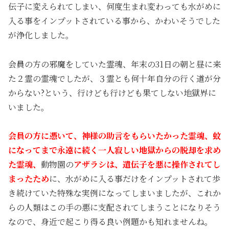
伝子に変えられてしまい、何度生まれ変わっても水がめに
入る事をインプットされている事から、かわいそうでした
が浄化しました。
会員の方の邪魔をしていた霊魂、年末の31日の朝と昼に来
た２霊の霊魂でしたが、３霊とも何十年自分の行く道が分
からない?という、行けども行けども果てしない地獄界に
いました。
会員の方に憑いて、神様の助言をもらいたかった霊魂、蚊
になってまで永遠に続く一人寂しい地獄からの脱却を求め
た霊魂
、
動物園の
アザラシは、遺伝子を悪に操作されてし
まったため
に、水がめに入る事だけをインプットされて歩
き続けていた特殊な実例になってしまいましたが、これか
らの人類はこの手の悪に支配されてしまうことになりそう
なので、身近で起こり得る良い例題かも知れませんね。