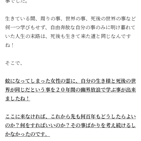
事でした。
生きている間、周りの事、世界の事、死後の世界の事など
何一つ学びもせず、自由奔放な自分の事のみに明け暮れて
いた人生の末路は、死後も生きて来た道と同じなんです
ね！
そこで、
蚊になってしまった女性の霊に、自分の生き様と死後の世
界が同じだという事を２０年間の幽界放浪で学ぶ事が出来
ましたね！
ここに来なければ、これから先も何百年もどうしたらよい
のか？何をすればいいのか？その事ばかりを考え続けるし
かなかったのです。