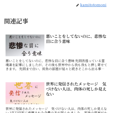
kamitotomoni
関連記事
悪いことをしてないのに、悲惨な
目に合う意味
悪いことをしてないのに、悲惨な目に合う意味 先回彷徨っている霊
魂達を記事にしましたが、その後も世界中から我も我もと押し寄せて
きます。 先回まで白い、灰色の部屋が延々と続きそこから出る事が
出来ないということを、霊魂より教えて頂いていました。多
世界に発信されたメッセージ 気
づけない人は、肉体の死しか見え
ない
世界に発信されたメッセージ 気づけない人は、肉体の死しか見えな
い 1月22日死に直面された会員の方が居られました。 死後の世界がわ