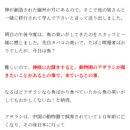
神が創造された幽界が月にあるので、そこで他の皆さんと
一緒に修行されて学んで下さいと言って送り出しました。
同日の午後今度は、魚の臭いがしてきたのをスタッフと一
緒に感じました。先日タバコの臭いで、たばこ喫煙者ばか
りでしたが、今日は魚？
難しいので、
神様にお聞きすると、動物園のアザラシが聞
きたいことがあるとの事で、来ているとの事。
なるほどアザラシなら魚ばかり食べていたから魚の臭いが
してもおかしくないね！と納得。
アザラシは、中国の動物園で飼育されていて１０年前に亡
くなり、その後日本に行って