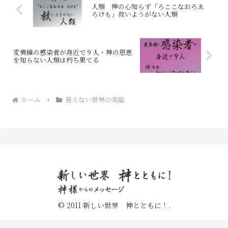
人類 神の心知らず「ろここなおろゑ
ろけも」救いようがない人類
変異種の感染者が身近で９人・神の恩恵
を知らない人類は朽ち果てる
ホーム
見えない世界の実話
© 2011 新しい世界 神とともに！.