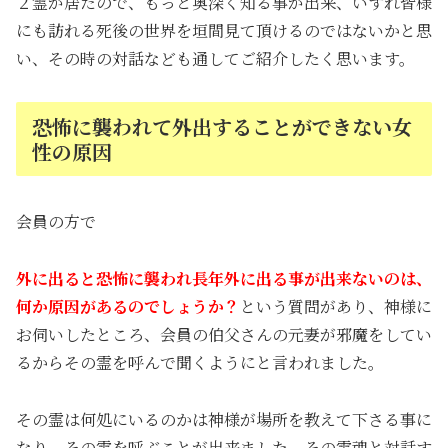
２霊が居たので、もっと奥深く知る事が出来、いずれ皆様
にも訪れる死後の世界を垣間見て頂けるのではないかと思
い、その時の対話なども通してご紹介したく思います。
恐怖に襲われて外出することができない女
性の原因
会員の方で
外に出ると恐怖に襲われ長年外に出る事が出来ないのは、
何か原因があるのでしょうか？
という質問があり、神様に
お伺いしたところ、会員の伯父さんの元妻が邪魔をしてい
るからその霊を呼んで聞くようにと言われました。
その霊は何処にいるのかは神様が場所を教えて下さる事に
なり、その霊を呼ぶことが出来ました。その霊魂と対話す