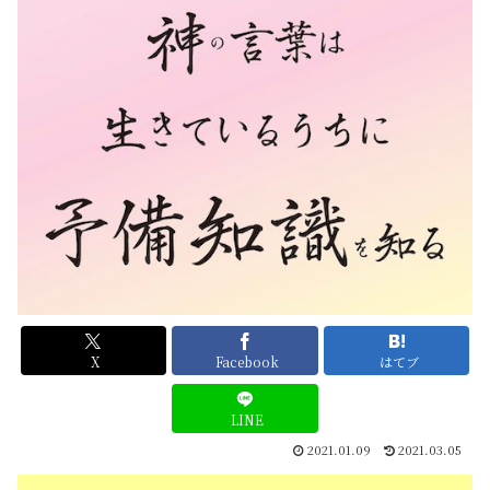
X
Facebook
はてブ
LINE
2021.01.09
2021.03.05