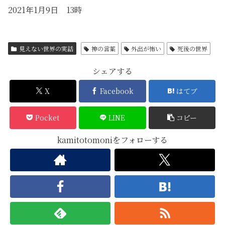
2021年1月9日 13時
見えない世界の実話
神の言葉
外出が怖い
死後の世界
シェアする
X
Facebook
はてブ
Pocket
LINE
コピー
kamitotomoniをフォローする