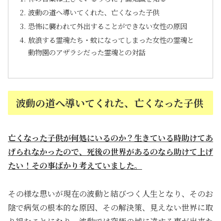
波動の道へ導いてくれた、亡くなった子供
恐怖に襲われて外出することができない女性の原因
放浪する霊魂たち・蚊になってしまった女性の霊魂と
動物園のアザラシだった霊魂との対話
波動の道へ導いてくれた、亡くなった子供
亡くなった子供が何処にいるのか？生きている時助けてあ
げられなかったので、死後の世界があるのなら助けて上げ
たい！その事ばかり考えていました。
その様な思いが現在の波動と結びつく人生となり、そのお
陰で病気の根本的な原因、その解決策、見えない世界に取