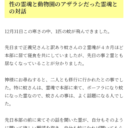
性の霊魂と動物園のアザラシだった霊魂と
の対話
12月31日この寒さの中、1匹の蚊が飛んできました。
先日まで正義兄さんと訳あり蚊さんの２霊魂が４カ月ほど
本部に居て寝食を共にしていましたが、先日の事２霊とも
居なくなっていることが分かりました。
神様にお尋ねすると、二人とも修行に行かれたとの事でし
た。特に蚊さんは、霊魂で本部に来て、ボーフラになり蚊
になった霊なので、蚊さんの事は、よく話題になる人でし
た。
先日本部の前に来てその話を聞いた霊が、自分もそのよう
に聞いて欲しい願望を抱き、自分も蚊になれば聞いてもら