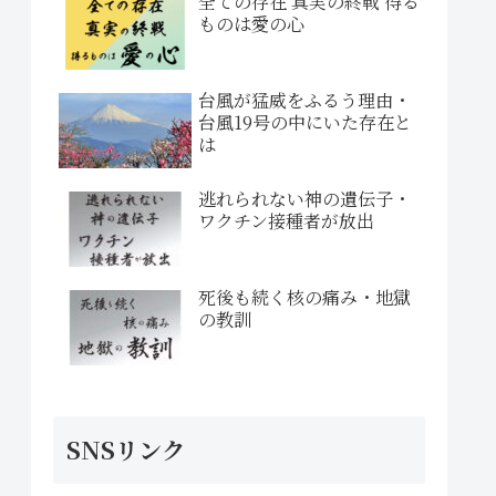
全ての存在 真実の終戦 得る
ものは愛の心
台風が猛威をふるう理由・
台風19号の中にいた存在と
は
逃れられない神の遺伝子・
ワクチン接種者が放出
死後も続く核の痛み・地獄
の教訓
SNSリンク