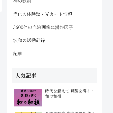
神の鉄剣
浄化の体験談・光カード情報
3600倍の血液画像に潜む因子
波動の活動記録
記事
人気記事
時代を超えて 覚醒を導く・
和の和祖