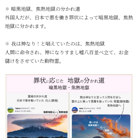
✽ 暗黒地獄、焦熱地獄の分かれ道
外国人だが、日本で悪を働き罪状によって暗黒地獄、焦熱
地獄に分かれます。
✽ 我は神なり！と唱えていたのは、焦熱地獄
人間に命令され、神になりすまし嘘八百並べ立て、お金
儲けをさせていた動物霊。