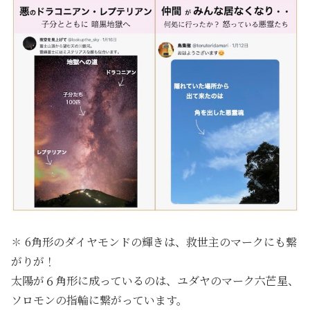
✽ 6角形のダイヤモンドの輝きは、救世主のマークにも繋
がりが！
太陽が６角形に成っているのは、ユダヤのマーク六芒星、
ソロモンの指輪に繋がっています。