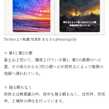
Twitterより転載:写真家 まるさん@marupi11y
✽ 第1と第2の悪
富士山上空にて、鎌首上げている第1、第2の最悪のヘビ
霊、その後ろからも7匹の悪ヘビが救世主によって暗黒の
地獄へ誘われている。
✽ 寝る暇もなく
救世主は無意識の中、夜中も寝る暇もなく、自然界、空気
界、土壌界の浄化を行っています。