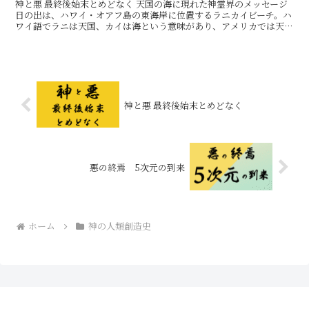
神と悪 最終後始末とめどなく 天国の海に現れた神霊界のメッセージ
日の出は、ハワイ・オアフ島の東海岸に位置するラニカイビーチ。ハ
ワイ語でラニは天国、カイは海という意味があり、アメリカでは天国
の海として親しまれています。 太陽の光を遮って、輝
神と悪 最終後始末とめどなく
悪の終焉 5次元の到来
ホーム
神の人類創造史