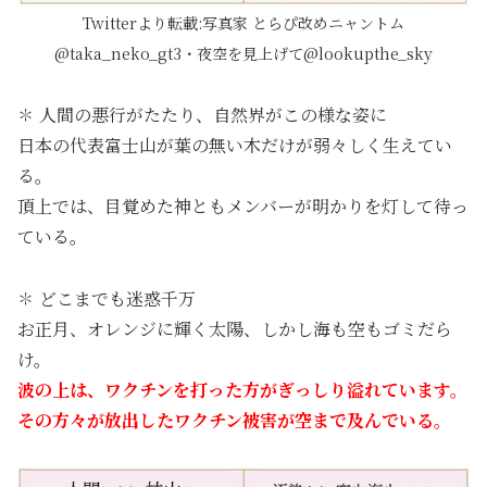
Twitterより転載:写真家 とらぴ改めニャントム
@taka_neko_gt3・
夜空を見上げて@lookupthe_sky
✽ 人間の悪行がたたり、自然界がこの様な姿に
日本の代表富士山が葉の無い木だけが弱々しく生えてい
る。
頂上では、目覚めた神ともメンバーが明かりを灯して待っ
ている。
✽ どこまでも迷惑千万
お正月、オレンジに輝く太陽、しかし海も空もゴミだら
け。
波の上は、ワクチンを打った方がぎっしり溢れています。
その方々が放出したワクチン被害が空まで及んでいる。