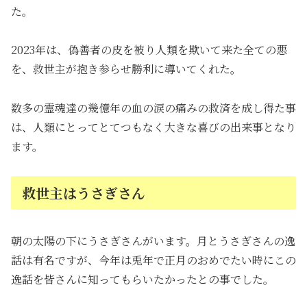
た。
2023年は、偽善者の皮を被り人類を欺いて来た全ての悪
を、救世主が抱き参らせ勝利に導いてくれた。
数多の霊魂達の幾億年の血の涙の痛みの救済を成し得た事
は、人類にとってとてつもなく大きな喜びの出来事となり
ます。
救世主はうさぎさん
朝の太陽の下にうさぎさんがいます。月とうさぎさんの逸
話は有名ですが、今年は兎年で正月のおめでたい時にこの
逸話を皆さんに知ってもらいたかったとの事でした。