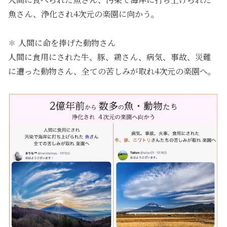
魚さん、浄化され4次元の楽園に向かう。
✽ 人間に命を捧げた動物さん
人間に食用にされた牛、豚、鶏さん、病気、事故、災難
に遭った動物さん、全ての苦しみが取れ4次元の楽園へ。