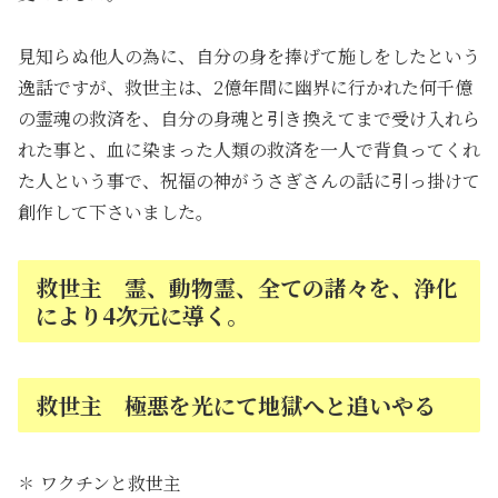
見知らぬ他人の為に、自分の身を捧げて施しをしたという
逸話ですが、救世主は、2億年間に幽界に行かれた何千億
の霊魂の救済を、自分の身魂と引き換えてまで受け入れら
れた事と、血に染まった人類の救済を一人で背負ってくれ
た人という事で、祝福の神がうさぎさんの話に引っ掛けて
創作して下さいました。
救世主 霊、動物霊、全ての諸々を、浄化
により4次元に導く。
救世主 極悪を光にて地獄へと追いやる
✽ ワクチンと救世主