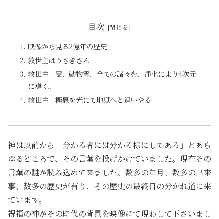
目次
映像から見る2億年の歴史
救世主はうさぎさん
救世主 霊、動物霊、全ての諸々を、浄化により4次元
に導く。
救世主 極悪を光にて地獄へと追いやる
神は以前から「分かる者には分かる様にしてある」とあら
ゆるところで、その言葉を投げかけていました。現在その
言葉の謎が読み込めて来ました。数多の年月、数多の出来
事、数多の歴史が有り、その歴史の最終日の分かれ道に来
ています。
祝福の神がその時代の背景を映像にて現わして下さいまし