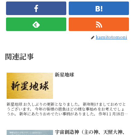
kamitotomoni
関連記事
新星地球
新星地球 お久しぶりの更新となりました。 新年明けましておめでと
うございます。 今年の皆様の抱負はどの様な事始めをお考えでしょ
うか。 新年にあたりおめでたい事柄がありました。 作年1１月18日、
悪を抱き参らせる事ができ、天の神と、雨(あま)
宇宙創造神（主の神、天照大神、