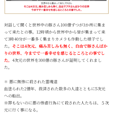
対話して聞くと世界中の豚さん100億ずつが3か所に集ま
って来たとの事。12時頃から世界中から皆が集まって来
て3時40分が一番多く集まりカメラも作動した様子でし
た。
そこは4次元、痛み苦しみも無く、自由で豚さんばか
りの世界、今までで一番幸せを感じるところとの事でし
た。
4次元の世界を300億の豚さんが証明してくれまし
た。
✽ 悪に無惨に殺された霊魂達
血塗られた2億年、救済された数多の人達とともに5次元
への船出。
※罪もないのに悪の惨虐行為にて殺された人たちは、５次
元に行く事になる。