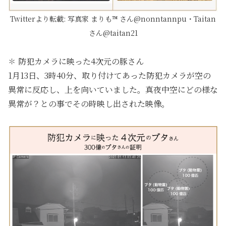
Twitterより転載:
写真家 まりも™ さん@nonntannpu・Taitan
さん@taitan21
✽ 防犯カメラに映った4次元の豚さん
1月13日、3時40分、取り付けてあった防犯カメラが空の
異常に反応し、上を向いていました。真夜中空にどの様な
異常が？との事でその時映し出された映像。