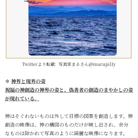
Twitterより転載:
写真家まるさん@marupi11y
✽
神界と現界の姿
祝福の神創造の神界の姿と、偽善者の創造のまやかしの姿
が現れている。
神はそぐわないものは外して目標の図案を創造します。神
創造の映像は、神の構図のものだけが映し出され、余分
なものは除かれて写真のように綺麗な映像になります。