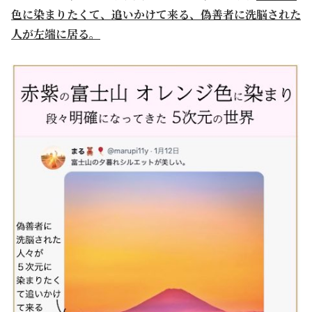
色に染まりたくて、追いかけて来る、偽善者に洗脳された
人が左端に居る。