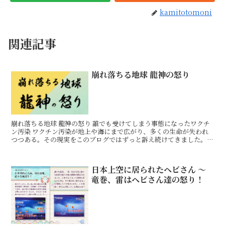
kamitotomoni
関連記事
崩れ落ちる地球 龍神の怒り
崩れ落ちる地球 龍神の怒り 誰でも受けてしまう事態になったワクチ
ン汚染 ワクチン汚染が地上や海にまで広がり、多くの生命が失われ
つつある。その現実をこのブログではずっと訴え続けてきました。現
在では恐れていた通り、接種者だけでなく、未接種者にも
日本上空に居られたヘビさん 〜
竜巻、雷はヘビさん達の怒り！