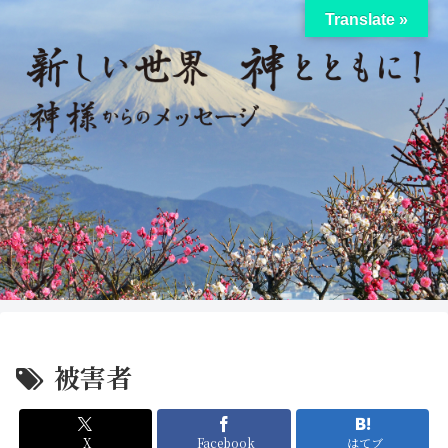
Translate »
被害者
X
Facebook
はてブ