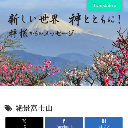
Translate »
絶景富士山
X
Facebook
はてブ