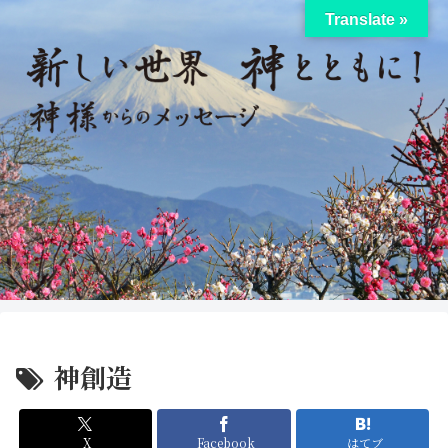
Translate »
神創造
X
Facebook
はてブ