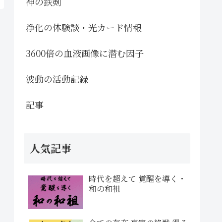
神の鉄剣
浄化の体験談・光カード情報
3600倍の血液画像に潜む因子
波動の活動記録
記事
人気記事
時代を超えて 覚醒を導く・
和の和祖