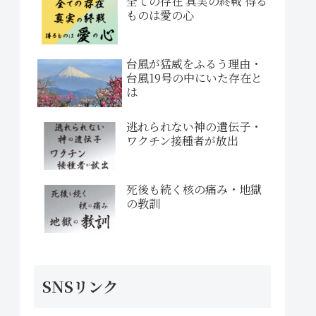
全ての存在 真実の終戦 得る
ものは愛の心
台風が猛威をふるう理由・
台風19号の中にいた存在と
は
逃れられない神の遺伝子・
ワクチン接種者が放出
死後も続く核の痛み・地獄
の教訓
SNSリンク