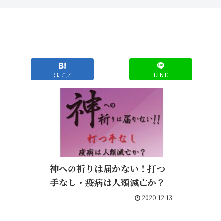
はてブ
LINE
神への祈りは届かない！打つ
手なし・疫病は人類滅亡か？
2020.12.13