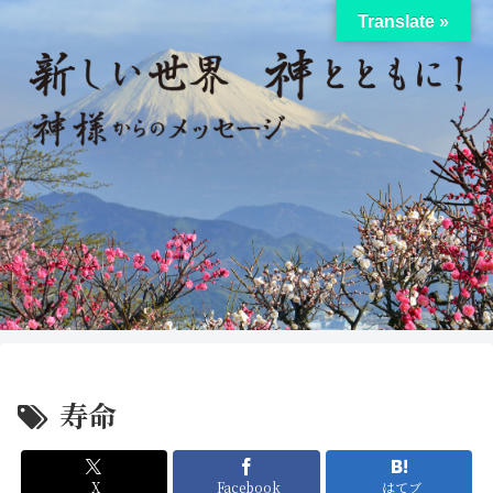
Translate »
寿命
X
Facebook
はてブ