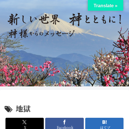
Translate »
地獄
X
Facebook
はてブ