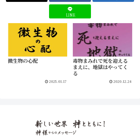
LINE
微生物の心配
毒物まみれで死を迎える
まえに、地獄はやってく
る
2025.01.17
2020.12.24