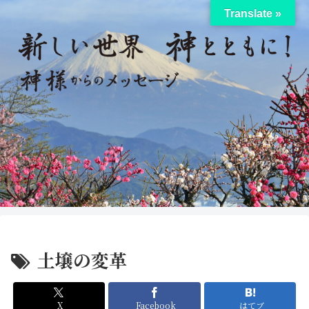
Translate »
土壌の変革
X
Facebook
はてブ