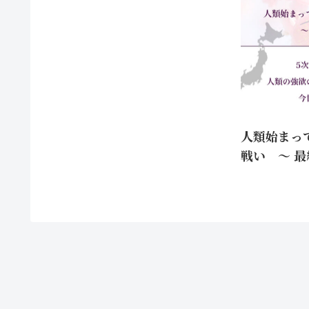
人類始まっ
戦い 〜 