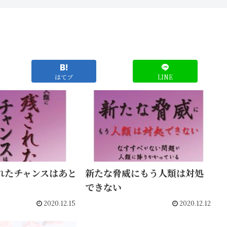
はてブ
LINE
れたチャンスはあと
新たな脅威にもう人類は対処
できない
2020.12.15
2020.12.12