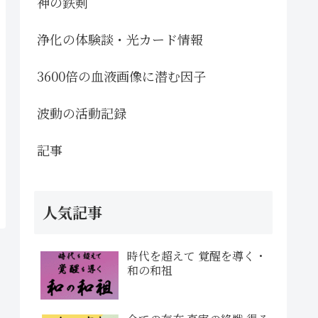
神の鉄剣
浄化の体験談・光カード情報
3600倍の血液画像に潜む因子
波動の活動記録
記事
人気記事
時代を超えて 覚醒を導く・
和の和祖