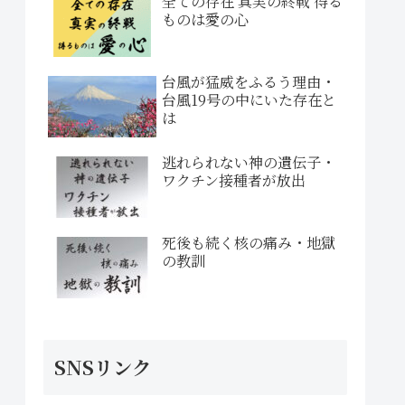
全ての存在 真実の終戦 得る
ものは愛の心
台風が猛威をふるう理由・
台風19号の中にいた存在と
は
逃れられない神の遺伝子・
ワクチン接種者が放出
死後も続く核の痛み・地獄
の教訓
SNSリンク