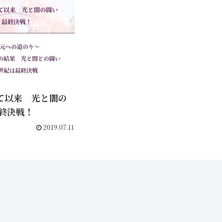
て以来 光と闇の
最終決戦！
2019.07.11