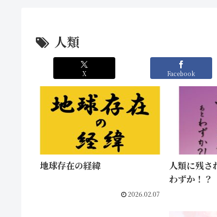
人類
X
Facebook
地球存在の経緯
人類に残さ
わずか！？
2026.02.07