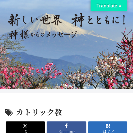
Translate »
カトリック教
X
Facebook
はてブ