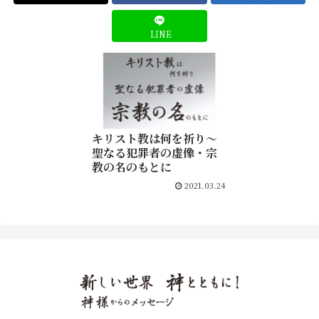
LINE
キリスト教は何を祈り〜
聖なる犯罪者の虚像・宗
教の名のもとに
2021.03.24