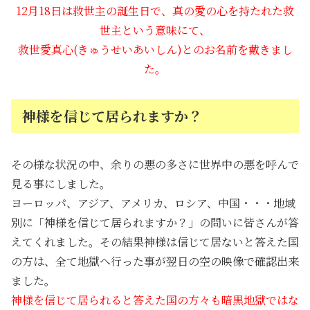
12月18日は救世主の誕生日で、真の愛の心を持たれた救
世主という意味にて、
救世愛真心(きゅうせいあいしん)とのお名前を戴きまし
た。
神様を信じて居られますか？
その様な状況の中、余りの悪の多さに世界中の悪を呼んで
見る事にしました。
ヨーロッパ、アジア、アメリカ、ロシア、中国・・・地域
別に「神様を信じて居られますか？」の問いに皆さんが答
えてくれました。その結果神様は信じて居ないと答えた国
の方は、全て地獄へ行った事が翌日の空の映像で確認出来
ました。
神様を信じて居られると答えた国の方々も暗黒地獄ではな