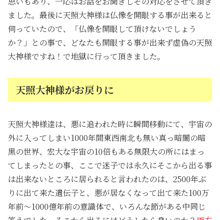
思いもあり、一応はお話をお聞きしその対応をさせて頂き
ました。最後に天照大神様は仏像を開眼する事が出来ると
伺っていたので、「仏像を開眼して頂けないでしょう
か？」との事で、どなたも開眼する事が出来ず虚偽の天照
大神様ですね！で地獄に行って頂きました。
天照大神様がお戻りに
天照大神様達は、悪に追われた時に瞬間移動にて、宇宙の
外に入ってしまい1000年間東西南北も無い真っ暗闇の暗
黒の世界、宏大な宇宙の10倍もある無限大の所にはまっ
てしまったとの事、ここで迷子では永久にそこから出る事
は出来ないところに居られると言われたのは、2500年ぶ
りに出て来た遺伝子と、悪が居なくなって出て来た100万
年前～1000億年前の意識体で、いろんな節がある中同じ