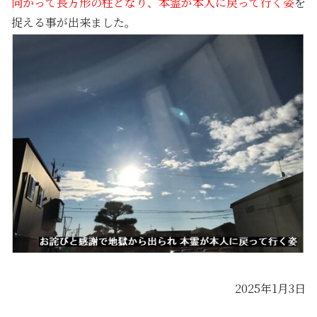
向かって長方形の柱となり、本霊が本人に戻って行く姿
を
捉える事が出来ました。
2025年1月3日