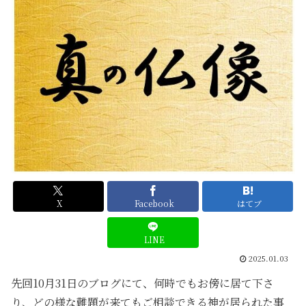
X
Facebook
はてブ
LINE
2025.01.03
先回10月31日のブログにて、何時でもお傍に居て下さ
り、どの様な難題が来てもご相談できる神が居られた事