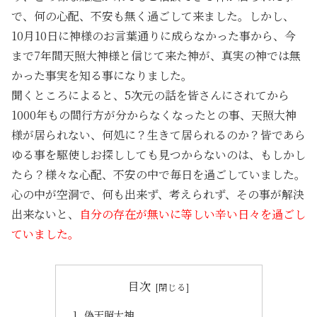
で、何の心配、不安も無く過ごして来ました。しかし、
10月10日に神様のお言葉通りに成らなかった事から、今
まで7年間天照大神様と信じて来た神が、真実の神では無
かった事実を知る事になりました。
聞くところによると、5次元の話を皆さんにされてから
1000年もの間行方が分からなくなったとの事、天照大神
様が居られない、何処に？生きて居られるのか？皆であら
ゆる事を駆使しお探ししても見つからないのは、もしかし
たら？様々な心配、不安の中で毎日を過ごしていました。
心の中が空洞で、何も出来ず、考えられず、その事が解決
出来ないと、
自分の存在が無いに等しい辛い日々を過ごし
ていました。
目次
偽天照大神