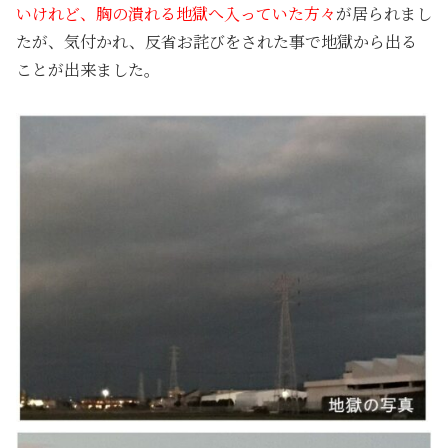
いけれど、胸の潰れる地獄へ入っていた方々
が居られまし
たが、気付かれ、反省お詫びをされた事で地獄から出る
ことが出来ました。