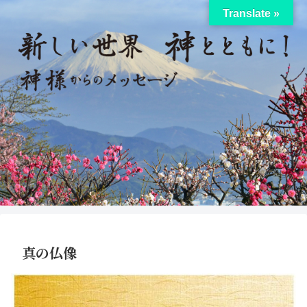
Translate »
真の仏像