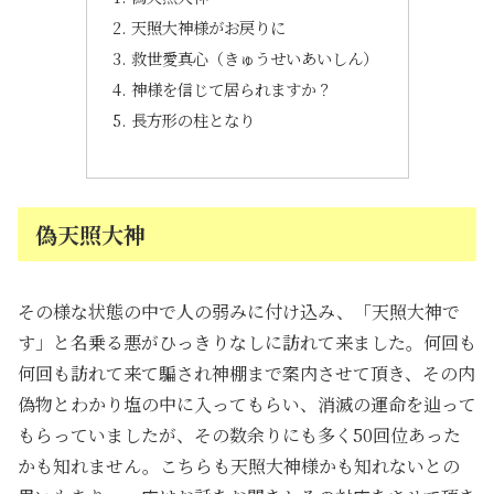
天照大神様がお戻りに
救世愛真心（きゅうせいあいしん）
神様を信じて居られますか？
長方形の柱となり
偽天照大神
その様な状態の中で人の弱みに付け込み、「天照大神で
す」と名乗る悪がひっきりなしに訪れて来ました。何回も
何回も訪れて来て騙され神棚まで案内させて頂き、その内
偽物とわかり塩の中に入ってもらい、消滅の運命を辿って
もらっていましたが、その数余りにも多く50回位あった
かも知れません。こちらも天照大神様かも知れないとの