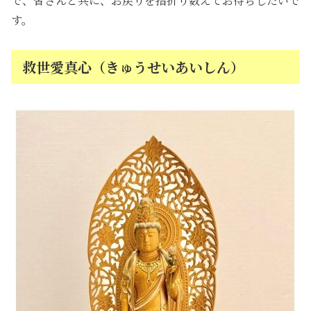
で、皆さんと共に、お戻りを指折り数えてお待ちしたいで
す。
救世愛真心（きゅうせいあいしん）