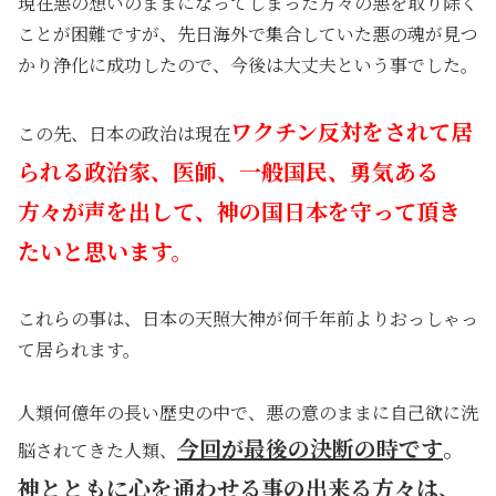
現在悪の想いのままになってしまった方々の悪を取り除く
ことが困難ですが、先日海外で集合していた悪の魂が見つ
かり浄化に成功したので、今後は大丈夫という事でした。
ワクチン反対をされて居
この先、日本の政治は現在
られる政治家、医師、一般国民、勇気ある
方々が声を出して、神の国日本を守って頂き
たいと思います。
これらの事は、日本の天照大神が何千年前よりおっしゃっ
て居られます。
人類何億年の長い歴史の中で、悪の意のままに自己欲に洗
今回が最後の決断の時です
。
脳されてきた人類、
神とともに心を通わせる事の出来る方々は、