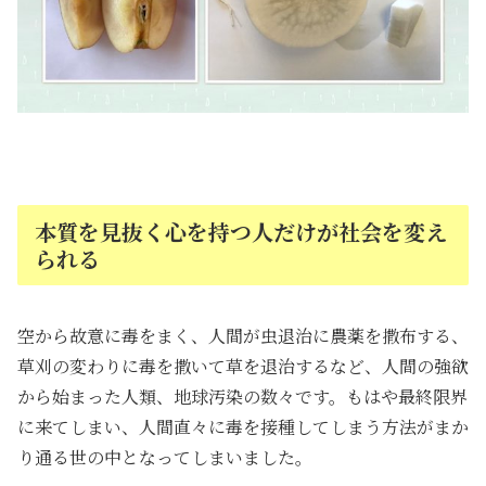
本質を見抜く心を持つ人だけが社会を変え
られる
空から故意に毒をまく、人間が虫退治に農薬を撒布する、
草刈の変わりに毒を撒いて草を退治するなど、人間の強欲
から始まった人類、地球汚染の数々です。もはや最終限界
に来てしまい、人間直々に毒を接種してしまう方法がまか
り通る世の中となってしまいました。