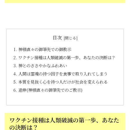
目次
神様直々の御筆先での御教示
ワクチン接種は人類破滅の第一歩、あなたの決断は？
神とのささやかなふれあい
人間は霊魂の持つ因子を食事で取り入れてしまう
本質を見抜く心を持つ人だけが社会を変えられる
追伸(神様直々の御筆先でのご教示)
ワクチン接種は人類破滅の第一歩、あなた
の決断は？