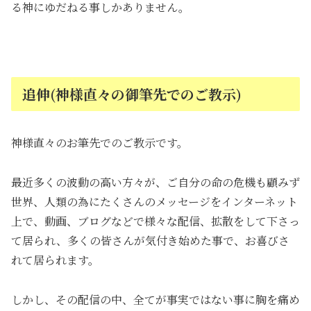
る神にゆだねる事しかありません。
追伸(神様直々の御筆先でのご教示)
神様直々のお筆先でのご教示です。
最近多くの波動の高い方々が、ご自分の命の危機も顧みず
世界、人類の為にたくさんのメッセージをインターネット
上で、動画、ブログなどで様々な配信、拡散をして下さっ
て居られ、多くの皆さんが気付き始めた事で、お喜びさ
れて居られます。
しかし、その配信の中、全てが事実ではない事に胸を痛め