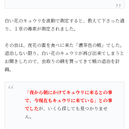
白い花のキュウリを波動で測定すると、教えて下さった通
り、１京の毒素が測定されました。
その虫は、夜花の蜜を食べに来た「濃茶色の蛾」でした。
退治しない限り、白い花のキュウリが再び出来てしまうと
お聞きしたので、虫取りの網を買ってきて蛾の退治を計
画。
「夜から朝にかけてキュウリに来るとの事
で、今現在もキュウリに来ている」との事
でした
が、いくら探しても見つかりませ
ん。