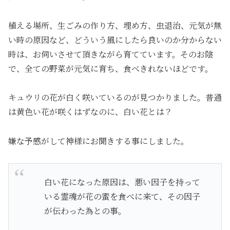
植える場所、生ごみの作り方、埋め方、虫退治、元気が無
い時の原因など、どういう風にしたら良いのか分からない
時は、お伺いさせて頂きながら育てています。そのお陰
で、全ての野菜が元気に育ち、食べきれないほどです。
キュウリの花が白く咲いているのが見つかりました。普通
は黄色い花が咲くはずなのに、白い花とは？
嫌な予感がして神様にお聞きする事にしました。
白い花になった原因は、悪い因子を持って
いる霊魂が花の蜜を食べに来て、その因子
が伝わった為との事。