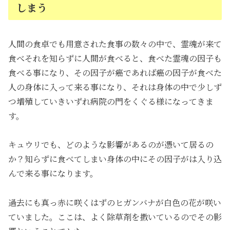
しまう
人間の食卓でも用意された食事の数々の中で、霊魂が来て
食べそれを知らずに人間が食べると、食べた霊魂の因子も
食べる事になり、その因子が癌であれば癌の因子が食べた
人の身体に入って来る事になり、それは身体の中で少しず
つ増殖していきいずれ病院の門をくぐる様になってきま
す。
キュウリでも、どのような影響があるのが憑いて居るの
か？知らずに食べてしまい身体の中にその因子がは入り込
んで来る事になります。
過去にも真っ赤に咲くはずのヒガンバナが白色の花が咲い
ていました。ここは、よく除草剤を撒いているのでその影