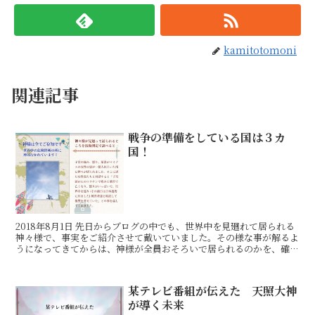
kamitotomoni
関連記事
戦争の準備をしている国は３カ
国！
2018年8月1日 先日からブログの中でも、世界中を見廻れて居られる
神々様で、事実をご紹介させて戴いていました。その様な事が解るよ
うになってきてからは、神様が全員おそろいで居られるのかを、確認
する事が多くなって来ました。お陰さまで、日増しに
某テレビ番組が伝えた 天照大神
が導く未来