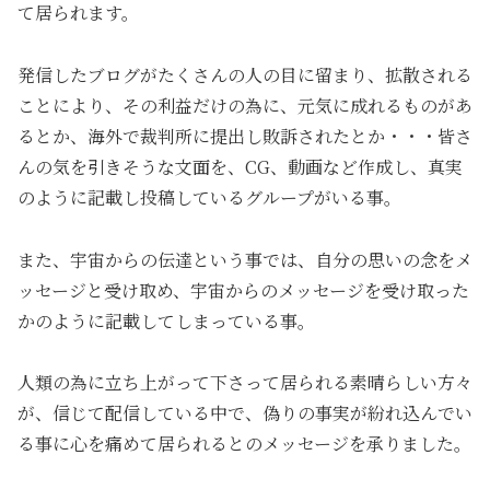
て居られます。
発信したブログがたくさんの人の目に留まり、拡散される
ことにより、その利益だけの為に、元気に成れるものがあ
るとか、海外で裁判所に提出し敗訴されたとか・・・皆さ
んの気を引きそうな文面を、CG、動画など作成し、真実
のように記載し投稿しているグループがいる事。
また、宇宙からの伝達という事では、自分の思いの念をメ
ッセージと受け取め、宇宙からのメッセージを受け取った
かのように記載してしまっている事。
人類の為に立ち上がって下さって居られる素晴らしい方々
が、信じて配信している中で、偽りの事実が紛れ込んでい
る事に心を痛めて居られるとのメッセージを承りました。