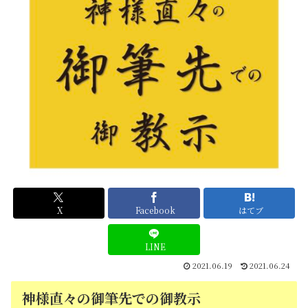
X
Facebook
はてブ
LINE
2021.06.19
2021.06.24
神様直々の御筆先での御教示