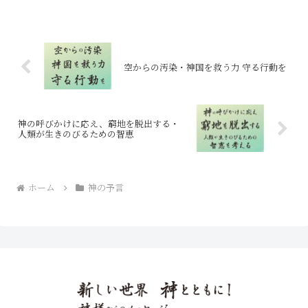
空からの汚染・神国を救う力 守る行動を
神の呼びかけに応え、窮地を脱出する・
人類が生きのびるための智恵
ホーム
神の予言