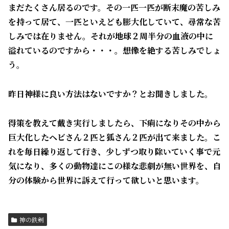
まだたくさん居るのです。その一匹一匹が断末魔の苦しみ
を持って居て、一匹といえども膨大化していて、尋常な苦
しみでは在りません。それが地球２周半分の血液の中に
溢れているのですから・・・。想像を絶する苦しみでしょ
う。
昨日神様に良い方法はないですか？とお聞きしました。
得策を教えて戴き実行しましたら、下痢になりその中から
巨大化したヘビさん２匹と狐さん２匹が出て来ました。こ
れを毎日繰り返して行き、少しずつ取り除いていく事で元
気になり、多くの動物達にこの様な悲劇が無い世界を、自
分の体験から世界に訴えて行って欲しいと思います。
神の鉄剣