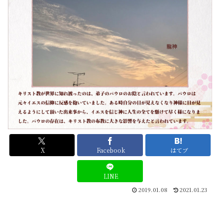
X
Facebook
はてブ
LINE
2019.01.08
2021.01.23