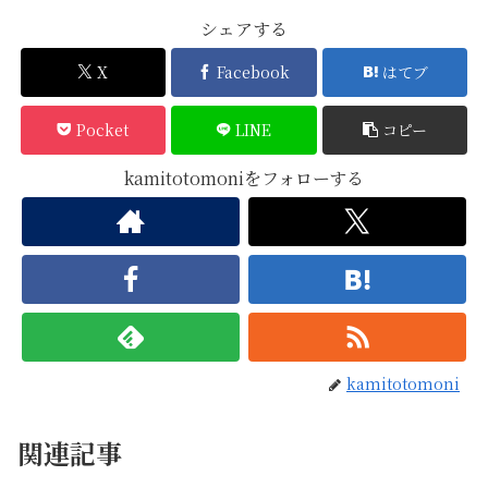
シェアする
X
Facebook
はてブ
Pocket
LINE
コピー
kamitotomoniをフォローする
kamitotomoni
関連記事