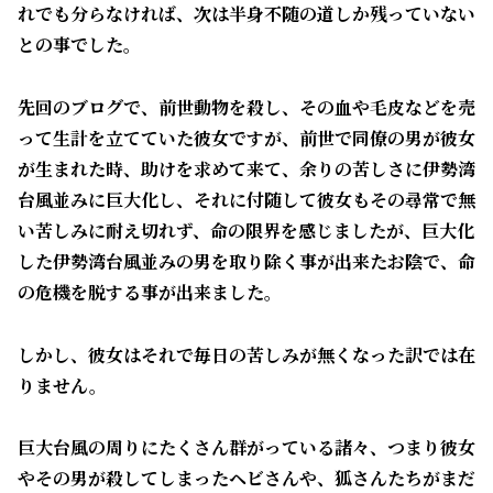
れでも分らなければ、次は半身不随の道しか残っていない
との事でした。
先回のブログで、前世動物を殺し、その血や毛皮などを売
って生計を立てていた彼女です
が、前世で同僚の男が彼女
が生まれた時、助けを求めて来て、余りの苦しさに伊勢湾
台風並みに巨大化し、それに付随して彼女もその尋常で無
い苦しみに耐え切れず、命の限界を感じましたが、巨大化
した伊勢湾台風並みの男を取り除く事が出来たお陰で、命
の危機を脱する事が出来ました。
しかし、彼女はそれで毎日の苦しみが無くなった訳では在
りません。
巨大台風の周りにたくさん群がっている諸々、つまり彼女
やその男が殺してしまったヘビさんや、狐さんたちがまだ