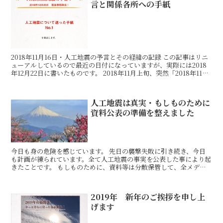
言と関係各所への手紙
2018年11月16日・人工地震の予言とその経緯の記録 この記事はリニ
ューアルしているので最近の日付になっていますが、実際には2018
年12月22日に書いたものです。 2018年11月上旬、突然「2018年11月
16日に人工地震がある」とい
人工地震は真実・もしものために
資料公表の準備を整えました
今日も身の危険を感じています。 先日の襲撃失敗に引き続き、今日
も計画が練られています。全て人工地震の事実を公表した事により起
きたことです。 もしものために、資料等は分散保管して、全メディ
アにも送ってあります。 私の身に何かあれば、つまり、本
2019年 新年のご挨拶を申し上
げます