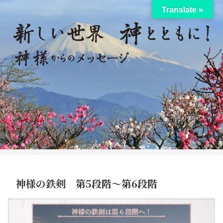
Translate »
神様の鉄剣 第5段階〜第6段階