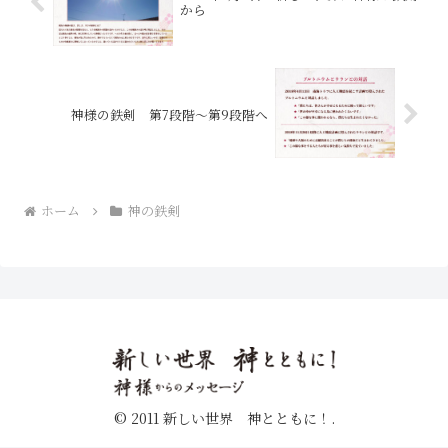
から
神様の鉄剣 第7段階〜第9段階へ
ホーム
神の鉄剣
© 2011 新しい世界 神とともに！.