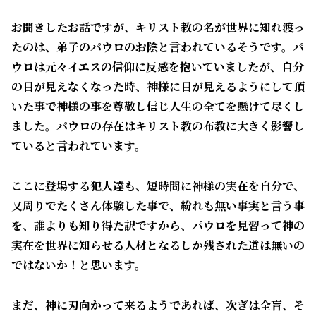
お聞きしたお話ですが、キリスト教の名が世界に知れ渡っ
たのは、弟子のパウロのお陰と言われているそうです。パ
ウロは元々イエスの信仰に反感を抱いていましたが、自分
の目が見えなくなった時、神様に目が見えるようにして頂
いた事で神様の事を尊敬し信じ人生の全てを懸けて尽くし
ました。パウロの存在はキリスト教の布教に大きく影響し
ていると言われています。
ここに登場する犯人達も、短時間に神様の実在を自分で、
又周りでたくさん体験した事で、紛れも無い事実と言う事
を、誰よりも知り得た訳ですから、パウロを見習って神の
実在を世界に知らせる人材となるしか残された道は無いの
ではないか！と思います。
まだ、神に刃向かって来るようであれば、次ぎは全盲、そ