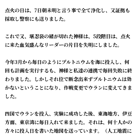
点火の日は、7日朝未明と言う事で全て浄化し、又証拠も
採取し警察にも送りました。
これで又、堪忍袋の緒が切れた神様は、5段階目は、点火
に来た血気盛んなリーダーの片目を失明にしました。
今年3月から毎日のようにプルトニウムを海に投入し、何
回も計画を実行するも、神様と私達の連携で毎回失敗に終
わりました。しかしそれ位で断念出来ずプルトニウムは効
かないということになり、作戦変更でウランに変えてきま
した。
四国でウランを投入、実験に成功した後、東海地方、伊豆
方面、東京湾に毎日入れて来ました。それは、何十人かの
方々に投入日を書いた地図を送っています。（人工地震に