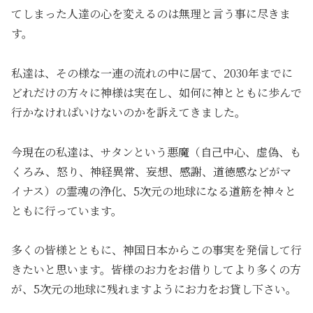
てしまった人達の心を変えるのは無理と言う事に尽きま
す。
私達は、その様な一連の流れの中に居て、2030年までに
どれだけの方々に神様は実在し、如何に神とともに歩んで
行かなければいけないのかを訴えてきました。
今現在の私達は、サタンという悪魔（自己中心、虚偽、も
くろみ、怒り、神経異常、妄想、感謝、道徳感などがマ
イナス）の霊魂の浄化、5次元の地球になる道筋を神々と
ともに行っています。
多くの皆様とともに、神国日本からこの事実を発信して行
きたいと思います。皆様のお力をお借りしてより多くの方
が、5次元の地球に残れますようにお力をお貸し下さい。