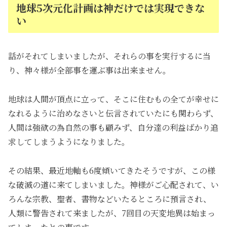
地球5次元化計画は神だけでは実現できな
い
話がそれてしまいましたが、それらの事を実行するに当
り、神々様が全部事を運ぶ事は出来ません。
地球は人間が頂点に立って、そこに住むもの全てが幸せに
なれるように治めなさいと伝言されていたにも関わらず、
人間は強欲の為自然の事も顧みず、自分達の利益ばかり追
求してしまうようになりました。
その結果、最近地軸も6度傾いてきたそうですが、この様
な破滅の道に来てしまいました。神様がご心配されて、い
ろんな宗教、聖者、書物などいたるところに預言され、
人類に警告されて来ましたが、7回目の天変地異は始まっ