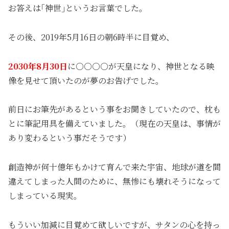
お答えは｢神世｣というお言葉でした。
その後、2019年5月16日の朝6時半に目覚め、
2030年8月30日
に○○○○が天皇になり、神世となる映
像を見せて頂いたのが夢のお告げでした。
前日にお筆先があるという事をお聞きしていたので、枕も
とに筆記用具を備えていました。（現在の天皇は、事情が
あり変わるという事だそうです）
創造神が何十億年もかけて育んで来た宇宙、地球が道を間
違えてしまった人間のために、無惨にも壊れそうになって
しまっている現実。
もういい加減に目覚めて欲しいですが、サタンの心を持っ