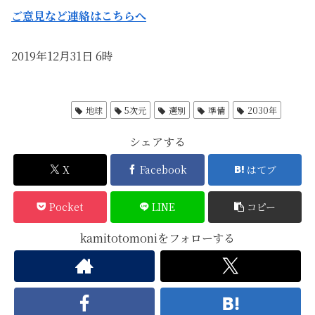
ご意見など連絡はこちらへ
2019年12月31日 6時
神の予言
地球
5次元
選別
準備
2030年
シェアする
X
Facebook
はてブ
Pocket
LINE
コピー
kamitotomoniをフォローする