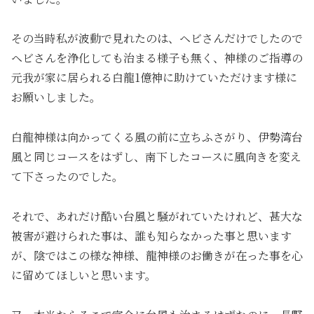
その当時私が波動で見れたのは、ヘビさんだけでしたので
ヘビさんを浄化しても治まる様子も無く、神様のご指導の
元我が家に居られる白龍1億神に助けていただけます様に
お願いしました。
白龍神様は向かってくる風の前に立ちふさがり、伊勢湾台
風と同じコースをはずし、南下したコースに風向きを変え
て下さったのでした。
それで、あれだけ酷い台風と騒がれていたけれど、甚大な
被害が避けられた事は、誰も知らなかった事と思います
が、陰ではこの様な神様、龍神様のお働きが在った事を心
に留めてほしいと思います。