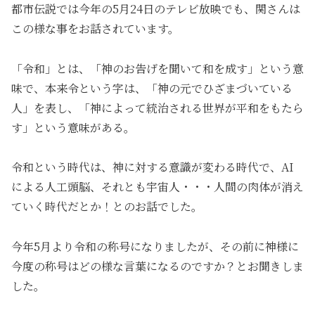
都市伝説では今年の5月24日のテレビ放映でも、関さんは
この様な事をお話されています。
「令和」とは、「神のお告げを聞いて和を成す」という意
味で、本来令という字は、「神の元でひざまづいている
人」を表し、「神によって統治される世界が平和をもたら
す」という意味がある。
令和という時代は、神に対する意識が変わる時代で、AI
による人工頭脳、それとも宇宙人・・・人間の肉体が消え
ていく時代だとか！とのお話でした。
今年5月より令和の称号になりましたが、その前に神様に
今度の称号はどの様な言葉になるのですか？とお聞きしま
した。