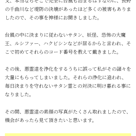
又、本当ならそこで完全に台風も治まるはずなのに、長野
の千曲川など堤防の決壊があったほど多くの被害もありま
したので、その事を神様にお聞きしました。
台風の中に決まりに従わないサタン、妖怪、恐怖の大魔
王、ルシファー、ハクビシンなどが居るからと言われ、そ
こで初めてそれらのコード番号を教えて戴きました。
その後、悪霊達を浄化をするうちに誤って私がその諸々を
大量にもらってしまいました。それらの浄化に追われ、
毎日決まりを守れないサタン霊との対決に明け暮れる事に
なりました。
その間、悪霊達の素顔の写真がたくさん取れましたので、
機会があったら見て頂きたいと思います。