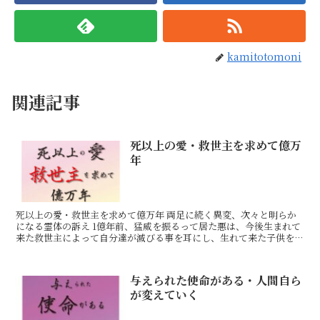
kamitotomoni
関連記事
死以上の愛・救世主を求めて億万
年
死以上の愛・救世主を求めて億万年 両足に続く異変、次々と明らか
になる霊体の訴え 1億年前、猛威を振るって居た悪は、今後生まれて
来た救世主によって自分達が滅びる事を耳にし、生れて来た子供を皆
殺しにしていました。 その様ないきさつから結婚できず
与えられた使命がある・人間自ら
が変えていく