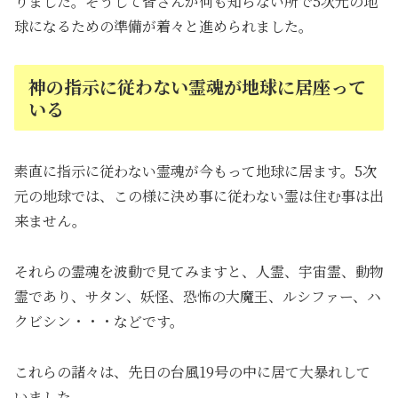
りました。そうして皆さんが何も知らない所で5次元の地
球になるための準備が着々と進められました。
神の指示に従わない霊魂が地球に居座って
いる
素直に指示に従わない霊魂が今もって地球に居ます。5次
元の地球では、この様に決め事に従わない霊は住む事は出
来ません。
それらの霊魂を波動で見てみますと、人霊、宇宙霊、動物
霊であり、サタン、妖怪、恐怖の大魔王、ルシファー、ハ
クビシン・・・などです。
これらの諸々は、先日の台風19号の中に居て大暴れして
いました。