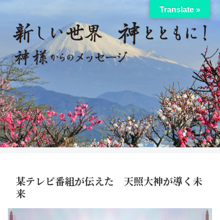
Translate »
某テレビ番組が伝えた 天照大神が導く未
来