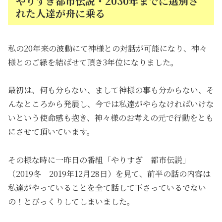
やりすぎ都市伝説・2030年までに選別さ
れた人達が舟に乗る
私の20年来の波動にて神様との対話が可能になり、神々
様とのご縁を結ばせて頂き3年位になりました。
最初は、何も分らない、まして神様の事も分からない、そ
んなところから発展し、今では私達がやらなければいけな
いという使命感も抱き、神々様のお考えの元で行動をとも
にさせて頂いています。
その様な時に一昨日の番組「やりすぎ 都市伝説」
（2019冬 2019年12月28日）を見て、前半の話の内容は
私達がやっていることを全て話して下さっているでない
の！とびっくりしてしまいました。