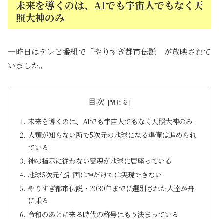
未来を導くのは、AIでも宇宙人でもなく天
照大神のみ
一昨日はテレビ番組で「やりすぎ都市伝説」が放映されて
いました。
目次
未来を導くのは、AIでも宇宙人でもなく天照大神のみ
人類が知らない所で5次元の地球になる準備は進められ
ている
神の指示に従わない霊魂が地球に居座っている
地球5次元化計画は神だけでは実現できない
やりすぎ都市伝説・2030年までに選別された人達が舟
に乗る
令和のあとに来る時代の称号はもう決まっている