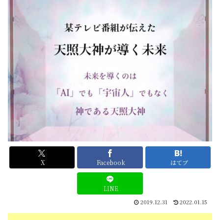
X
Facebook
はてブ
LINE
2019.12.31
2022.01.15