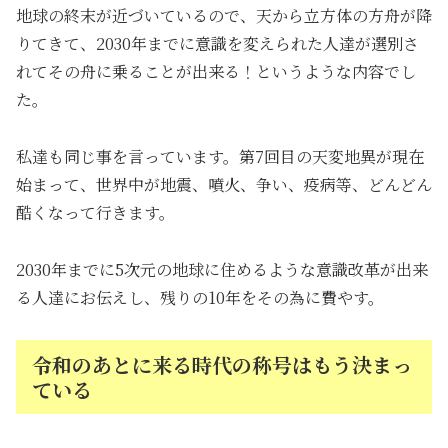
地球の終末が近づいているので、天から立方体の方舟が降
りてきて、2030年までに意識を変えられた人達が選別さ
れてその舟に乗ることが出来る！というような内容でし
た。
私達も同じ事を言っています。第7回目の天変地異が現在
始まって、世界中が地震、噴火、争い、疫病等、どんどん
酷くなって行きます。
2030年までに5次元の地球に住めるような意識改革が出来
る人達にお伝えし、残りの10年をその為に費やす。
令和のあとに来る時代の称号はもう決まっ
ている