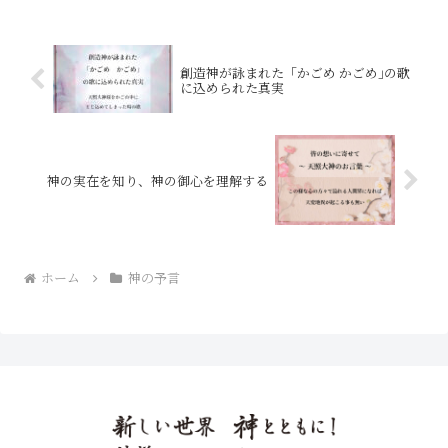
創造神が詠まれた「かごめ かごめ｣の歌
に込められた真実
神の実在を知り、神の御心を理解する
ホーム
神の予言