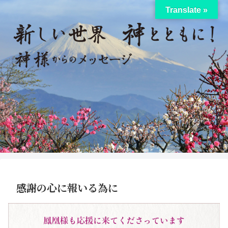
Translate »
感謝の心に報いる為に