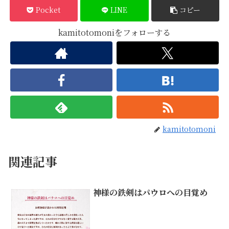
Pocket
LINE
コピー
kamitotomoniをフォローする
kamitotomoni
関連記事
神様の鉄剣はパウロへの目覚め