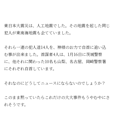
東日本大震災は、人工地震でした。その地震を起した同じ
犯人が東南海地震も企てていました。
それら一連の犯人達14人を、神様のお力で自首に追い込
む事が出来ました。首謀者4人は、1月16日に茨城警察
に、他それに関わった10名も山梨、名古屋、岡崎警察署
にそれぞれ自首しています。
それなのにどうしてニュースにならないのでしょうか？
このまま黙っていたらこれだけの大大事件もうやむやにさ
れそうです。