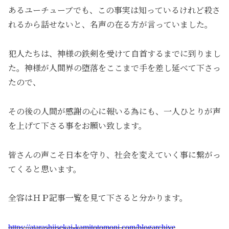
あるユーチューブでも、この事実は知っているけれど殺さ
れるから話せないと、名声の在る方が言っていました。
犯人たちは、神様の鉄剣を受けて自首するまでに到りまし
た。神様が人間界の堕落をここまで手を差し延べて下さっ
たので、
その後の人間が感謝の心に報いる為にも、一人ひとりが声
を上げて下さる事をお願い致します。
皆さんの声こそ日本を守り、社会を変えていく事に繋がっ
てくると思います。
全容はＨＰ記事一覧を見て下さると分かります
。
https://atarashiisekai-kamitotomoni.com/blogarchive