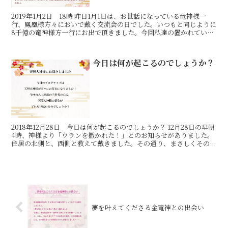
2019年1月2日 18時 昨日1月1日は、お世話になっている竜神様一
行、鳳凰様方々においで戴く交流会の日でした。いつもと同じように
8千億の竜神様方一行にお出で頂きました。今回私達の置かれている
状態を詳しくお話させて頂きました。そこで竜神様
今日は何が起こるのでしょうか？
2018年12月28日 今日は何が起こるのでしょうか？ 12月28日の早朝
4時、神様より「ウランを撒かれた！」とのお知らせがありました。
住居の北側と、西側と教えて戴きました。その通り、まさしくその場
所にウランが撒かれていました。神様は凄い
夢を叶えてくださる金竜神との出会い