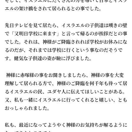
そして、イスラエルにたくさんの方を導いて日本とイスラ
エルの架け橋をされて居られるとの事でした。
先日テレビを見て居たら、イスラエルの子供達は嘆きの壁
で「又明日学校に来ます」と言って帰るのが挨拶だとの事
でした。それは、神様がご降臨されれば学校がお休みにな
るのだが、それまでは学校に行くという事なのだそうで
す。健気な子供達の姿が瞼に浮びました。
神様に赤塚様の事をお聞きしましたら、神様の事を大変
理解して居られる方で、神様のご降臨を何千年も待って居
るイスラエルの民、ユダヤ人に伝えてほしいことがある。
又、私も一緒にイスラエルに行ってくれると嬉しい、とも
おっしゃられました。
私も、最近になってようやく神様のお気持ちが解るように