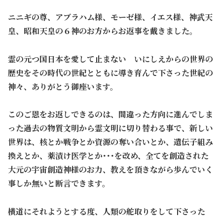
ニニギの尊、アブラハム様、モーゼ様、イエス様、神武天
皇、昭和天皇の６神のお方からお返事を戴きました。
霊の元つ国日本を愛して止まない いにしえからの世界の
歴史をその時代の世紀とともに導き育んで下さった世紀の
神々、ありがとう御座います。
このご恩をお返しできるのは、間違った方向に進んでしま
った過去の物質文明から霊文明に切り替わる事で、新しい
世界は、核とか戦争とか資源の奪い合いとか、遺伝子組み
換えとか、薬漬け医学とか･･･を改め、全てを創造された
大元の宇宙創造神様のお力、教えを頂きながら歩んでいく
事しか無いと断言できます。
横道にそれようとする度、人類の舵取りをして下さった