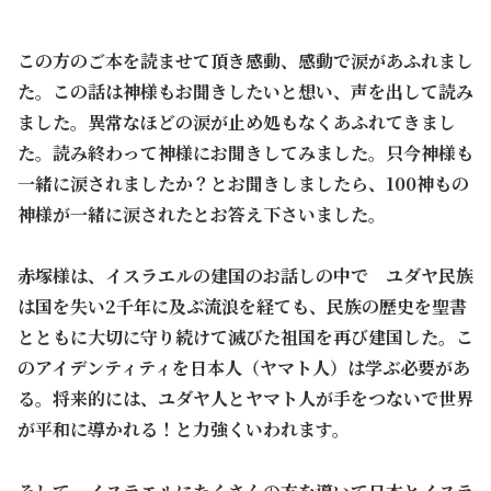
この方のご本を読ませて頂き感動、感動で涙があふれまし
た。この話は神様もお聞きしたいと想い、声を出して読み
ました。異常なほどの涙が止め処もなくあふれてきまし
た。読み終わって神様にお聞きしてみました。只今神様も
一緒に涙されましたか？とお聞きしましたら、100神もの
神様が一緒に涙されたとお答え下さいました。
赤塚様は、イスラエルの建国のお話しの中で ユダヤ民族
は国を失い2千年に及ぶ流浪を経ても、民族の歴史を聖書
とともに大切に守り続けて滅びた祖国を再び建国した。こ
のアイデンティティを日本人（ヤマト人）は学ぶ必要があ
る。将来的には、ユダヤ人とヤマト人が手をつないで世界
が平和に導かれる！と力強くいわれます。