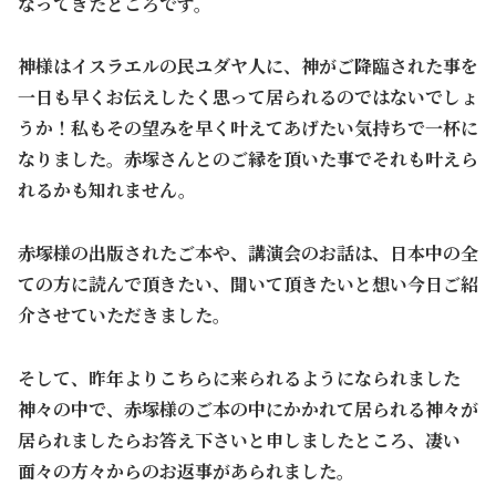
なってきたところです。
神様はイスラエルの民ユダヤ人に、神がご降臨された事を
一日も早くお伝えしたく思って居られるのではないでしょ
うか！私もその望みを早く叶えてあげたい気持ちで一杯に
なりました。赤塚さんとのご縁を頂いた事でそれも叶えら
れるかも知れません。
赤塚様の出版されたご本や、講演会のお話は、日本中の全
ての方に読んで頂きたい、聞いて頂きたいと想い今日ご紹
介させていただきました。
そして、昨年よりこちらに来られるようになられました
神々の中で、赤塚様のご本の中にかかれて居られる神々が
居られましたらお答え下さいと申しましたところ、凄い
面々の方々からのお返事があられました。