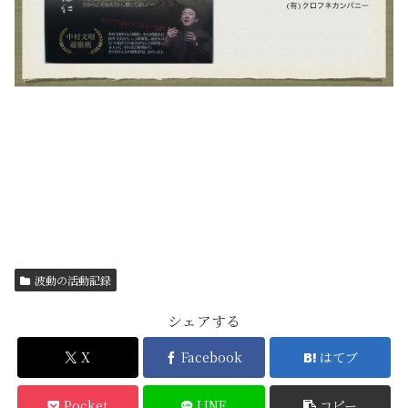
波動の活動記録
シェアする
X
Facebook
はてブ
Pocket
LINE
コピー