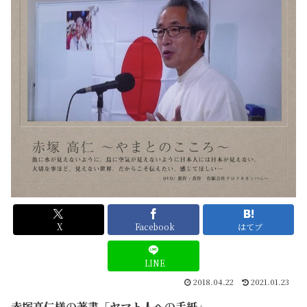
X
Facebook
はてブ
LINE
2018.04.22
2021.01.23
赤塚高仁様の著書
「ヤマト人への手紙」