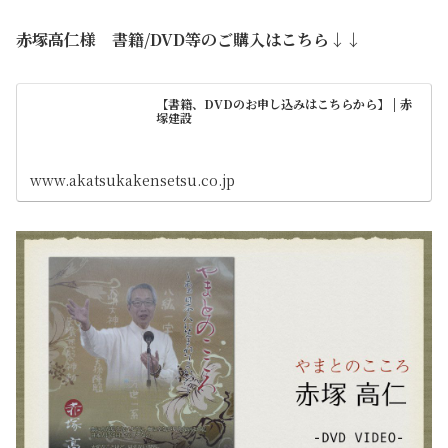
赤塚高仁様 書籍/DVD等のご購入はこちら↓↓
【書籍、DVDのお申し込みはこちらから】 | 赤
塚建設
www.akatsukakensetsu.co.jp