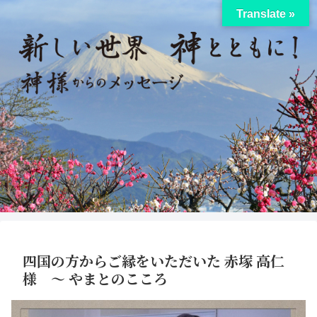
Translate »
四国の方からご縁をいただいた 赤塚 高仁
様 ～ やまとのこころ