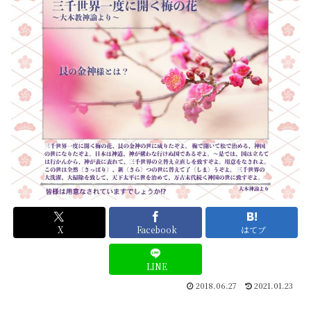
X
Facebook
はてブ
LINE
2018.06.27
2021.01.23