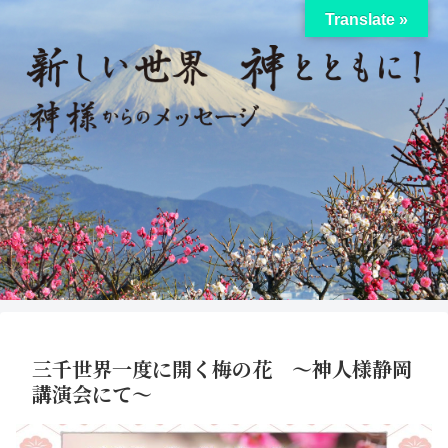
Translate »
三千世界一度に開く梅の花 〜神人様静岡
講演会にて〜