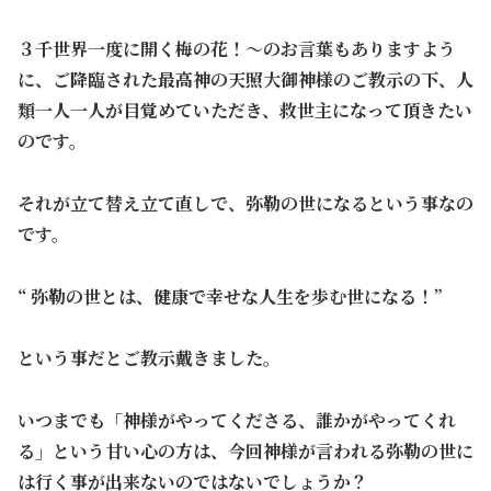
３千世界一度に開く梅の花！～のお言葉もありますよう
に、ご降臨された最高神の天照大御神様のご教示の下、人
類一人一人が目覚めていただき、救世主になって頂きたい
のです。
それが立て替え立て直しで、弥勒の世になるという事なの
です。
“ 弥勒の世とは、健康で幸せな人生を歩む世になる！”
という事だとご教示戴きました。
いつまでも「神様がやってくださる、誰かがやってくれ
る」という甘い心の方は、今回神様が言われる弥勒の世に
は行く事が出来ないのではないでしょうか？