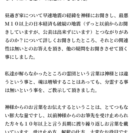
昼過ぎ家について早速地震の経緯を神様にお聞きし、最悪
Ｍ１０以上の日本経済も破綻の地震（ずっと以前からお聞
きしていますが、公表は出来ずにいます）とつながりがあ
るのか？について詳しくお聞きしたところ、それとの関連
性は無いとのお答えを頂き、他の疑問をお聞きさせて頂く
事にしました。
私達が解らなかったところの霊団という言葉は神様とは違
うという事と、魂は増殖することはあっても、分霊する事
は無いという事を、ご教示して頂きました。
神様からのお言葉をお伝えするということは、とてつもな
い膨大な量ですし、以前神様からのお筆先を受け止められ
た方々も１０年以上と言う長期に渡り繰り返しお言葉を戴
いています。受け止め方、解釈の仕方、大変なお役目です