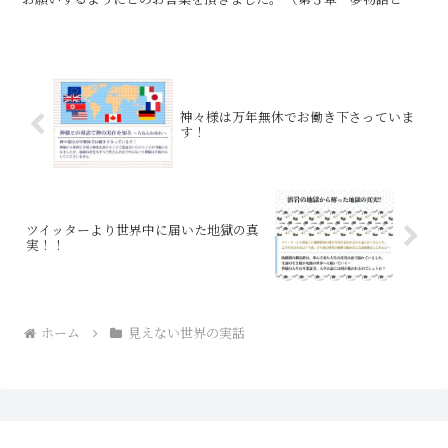
知の世界・強烈台風５号を竜神様にお願い）より
神々様は万年無休でお働き下さっていま
す！
ツイッターより世界中に届いた地獄の真
実！！
ホーム
見えない世界の実話