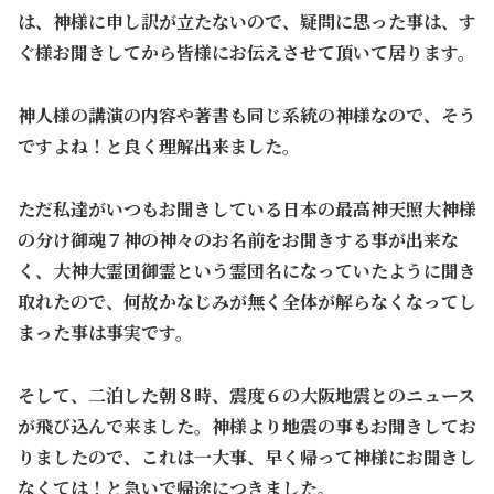
は、神様に申し訳が立たないので、疑問に思った事は、す
ぐ様お聞きしてから皆様にお伝えさせて頂いて居ります。
神人様の講演の内容や著書も同じ系統の神様なので、そう
ですよね！と良く理解出来ました。
ただ私達がいつもお聞きしている日本の最高神天照大神様
の分け御魂７神の神々のお名前をお聞きする事が出来な
く、大神大霊団御霊という霊団名になっていたように聞き
取れたので、何故かなじみが無く全体が解らなくなってし
まった事は事実です。
そして、二泊した朝８時、震度６の大阪地震とのニュース
が飛び込んで来ました。神様より地震の事もお聞きしてお
りましたので、これは一大事、早く帰って神様にお聞きし
なくては！と急いで帰途につきました。