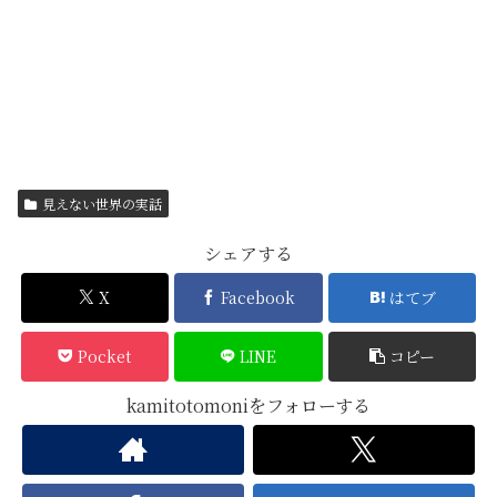
見えない世界の実話
シェアする
X
Facebook
はてブ
Pocket
LINE
コピー
kamitotomoniをフォローする