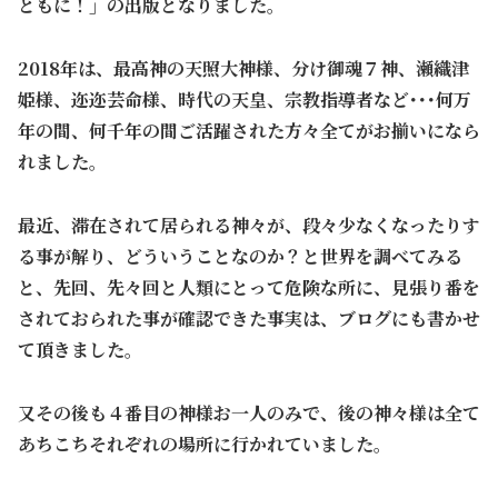
ともに！」の出版となりました。
2018年は、最高神の天照大神様、分け御魂７神、瀬織津
姫様、迩迩芸命様、時代の天皇、宗教指導者など･･･何万
年の間、何千年の間ご活躍された方々全てがお揃いになら
れました。
最近、滞在されて居られる神々が、段々少なくなったりす
る事が解り、どういうことなのか？と世界を調べてみる
と、先回、先々回と人類にとって危険な所に、見張り番を
されておられた事が確認できた事実は、ブログにも書かせ
て頂きました。
又その後も４番目の神様お一人のみで、後の神々様は全て
あちこちそれぞれの場所に行かれていました。