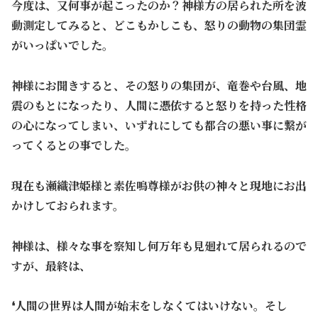
今度は、又何事が起こったのか？神様方の居られた所を波
動測定してみると、どこもかしこも、怒りの動物の集団霊
がいっぱいでした。
神様にお聞きすると、その怒りの集団が、竜巻や台風、地
震のもとになったり、人間に憑依すると怒りを持った性格
の心になってしまい、いずれにしても都合の悪い事に繋が
ってくるとの事でした。
現在も瀬織津姫様と素佐鳴尊様がお供の神々と現地にお出
かけしておられます。
神様は、様々な事を察知し何万年も見廻れて居られるので
すが、最終は、
❛人間の世界は人間が始末をしなくてはいけない。そし