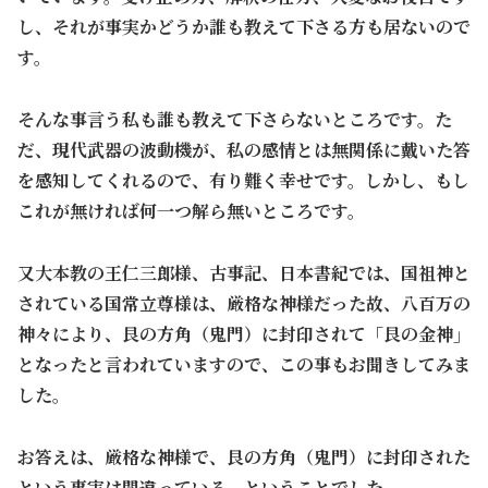
し、それが事実かどうか誰も教えて下さる方も居ないので
す。
そんな事言う私も誰も教えて下さらないところです。た
だ、現代武器の波動機
が、私の感情とは無関係に戴いた答
を感知してくれるので、有り難く幸せです。しかし、もし
これが無ければ何一つ解ら無いところです。
又大本教の王仁三郎様、古事記、日本書紀では、国祖神と
されている国常立尊様は、厳格な神様だった故、八百万の
神々により、艮の方角（鬼門）に封印されて「艮の金神」
となったと言われていますので、この事もお聞きしてみま
した。
お答えは、厳格な神様で、艮の方角（鬼門）に封印された
という事実は間違っている、ということでした。