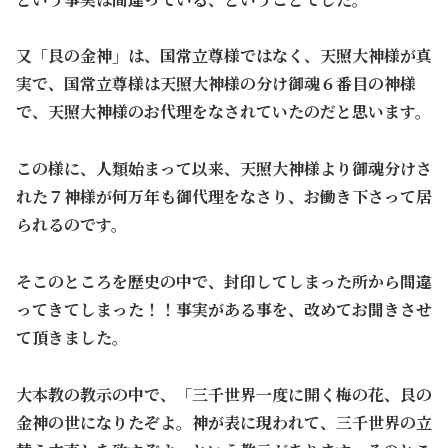
又「艮の金神」は、国常立尊様ではなく、天照大神様が真
実で、国常立尊様は天照大神様の分け御魂６番目の神様
で、天照大神様のお代理をなされていたのだと思います。
この様に、人類始まって以来、天照大神様より御魂分けさ
れた７神様が何万年も御代理をなさり、お働き下さって居
られるのです。
そこのところを歴史の中で、封印してしまった所から間違
ってきてしまった！！事実がある事を、改めてお聞きさせ
て頂きました。
大本教の教示の中で、「三千世界一度に開く梅の花、艮の
金神の世になりたぞよ。神が表に現われて、三千世界の立