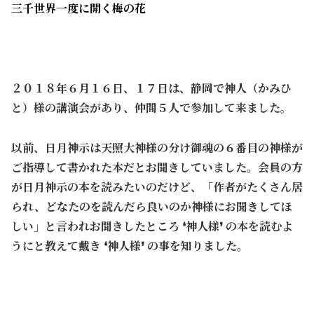
三千世界一度に開く梅の花
２０１８年６月１６日、１７日は、静岡で神人（かみひ
と）様の講演会があり、仲間５人で参加して来ました。
以前、日月神示は天照大神様の分け御魂の６番目の神様が
ご指導して書かれた本だとお聞きしていました。会員の方
が日月神示の本を読みたいのだけど、「作者がたくさん居
られ、どなたのを読んだら良いのか神様にお聞きしてほ
しい」と言われお聞きしたところ ❛神人様❜ の本を読むよ
うにと教えて戴き ❛神人様❜ の事を知りました。