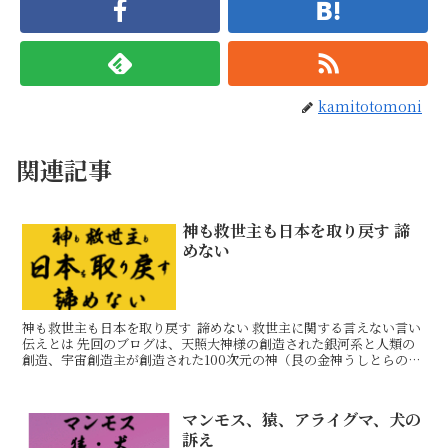
kamitotomoni
関連記事
神も救世主も日本を取り戻す 諦
めない
神も救世主も日本を取り戻す 諦めない 救世主に関する言えない言い
伝えとは 先回のブログは、天照大神様の創造された銀河系と人類の
創造、宇宙創造主が創造された100次元の神（艮の金神うしとらのこ
んじん）様を始めとする各次元の神々が、地球上の様
マンモス、猿、アライグマ、犬の
訴え